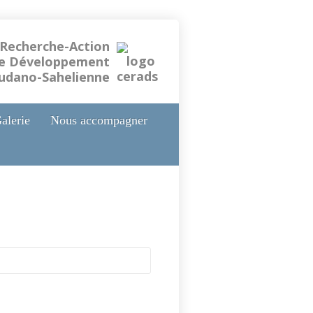
 Recherche-Action
le Développement
oudano-Sahelienne
alerie
Nous accompagner