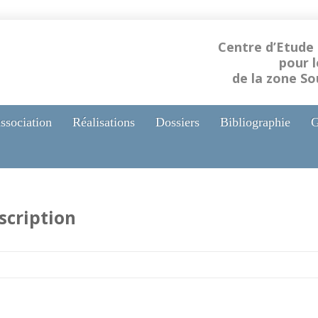
Centre d’Etude
pour 
de la zone S
ssociation
Réalisations
Dossiers
Bibliographie
G
scription