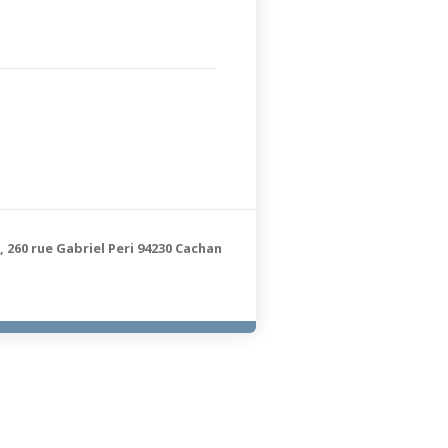
 260 rue Gabriel Peri 94230 Cachan