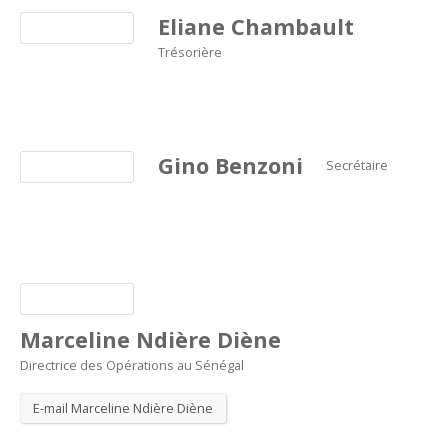
Eliane Chambault
Trésorière
Gino Benzoni
Secrétaire
Marceline Ndière Diène
Directrice des Opérations au Sénégal
E-mail Marceline Ndière Diène