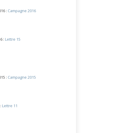
016 :
Campagne 2016
6 :
Lettre 15
015 :
Campagne 2015
 :
Lettre 11