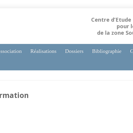
Centre d’Etude
pour 
de la zone S
ssociation
Réalisations
Dossiers
Bibliographie
G
ormation