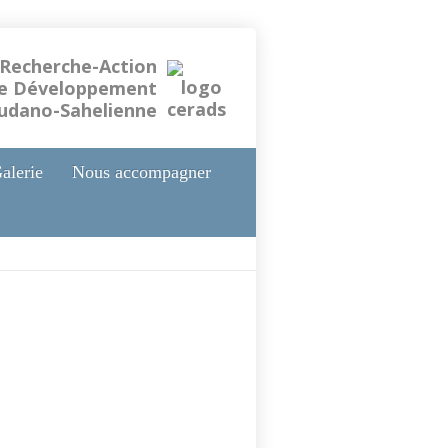
 Recherche-Action
le Développement
oudano-Sahelienne
alerie
Nous accompagner