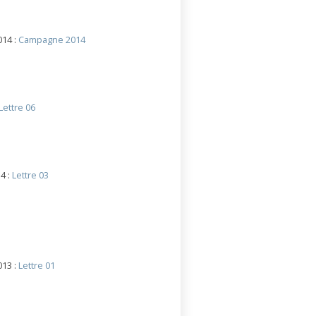
014 :
Campagne 2014
Lettre 06
4 :
Lettre 03
013 :
Lettre 01