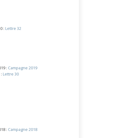
0 :
Lettre 32
019 :
Campagne 2019
 :
Lettre 30
018 :
Campagne 2018