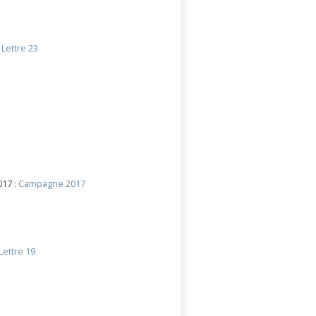
:
Lettre 23
017 :
Campagne 2017
Lettre 19