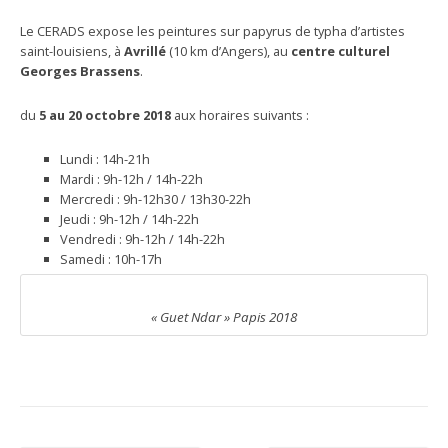
Le CERADS expose les peintures sur papyrus de typha d’artistes
saint-louisiens, à
Avrillé
(10 km d’Angers), au
centre culturel
Georges Brassens
.
du
5 au 20 octobre 2018
aux horaires suivants :
Lundi : 14h-21h
Mardi : 9h-12h / 14h-22h
Mercredi : 9h-12h30 / 13h30-22h
Jeudi : 9h-12h / 14h-22h
Vendredi : 9h-12h / 14h-22h
Samedi : 10h-17h
« Guet Ndar » Papis 2018