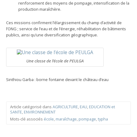
renforcement des moyens de pompage, intensification de la
production maraîchère.
Ces missions confirment l’élargissement du champ d’activité de
l’ONG ; service de l’eau et de l’énergie, réhabilitation de bâtiments
publics, ainsi qu’une diversification géographique.
Une classe de l’école de PEULGA
Sinthiou Garba : borne fontaine devant le château d’eau
Article catégorisé dans
AGRICULTURE
,
EAU
,
EDUCATION et
SANTE
,
ENVIRONNEMENT
Mots-clé associés
école
,
maraîchage
,
pompage
,
typha