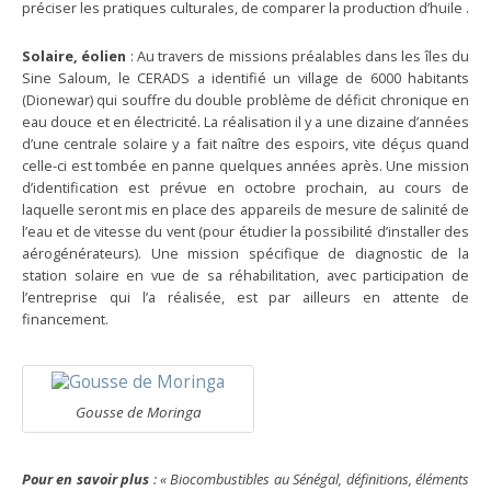
préciser les pratiques culturales, de comparer la production d’huile .
Solaire, éolien
: Au travers de missions préalables dans les îles du
Sine Saloum, le CERADS a identifié un village de 6000 habitants
(Dionewar) qui souffre du double problème de déficit chronique en
eau douce et en électricité. La réalisation il y a une dizaine d’années
d’une centrale solaire y a fait naître des espoirs, vite déçus quand
celle-ci est tombée en panne quelques années après. Une mission
d’identification est prévue en octobre prochain, au cours de
laquelle seront mis en place des appareils de mesure de salinité de
l’eau et de vitesse du vent (pour étudier la possibilité d’installer des
aérogénérateurs). Une mission spécifique de diagnostic de la
station solaire en vue de sa réhabilitation, avec participation de
l’entreprise qui l’a réalisée, est par ailleurs en attente de
financement.
Gousse de Moringa
Pour en savoir plus
: « Biocombustibles au Sénégal, définitions, éléments