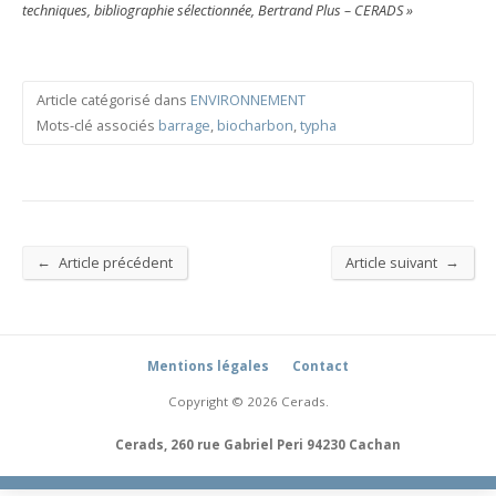
techniques, bibliographie sélectionnée, Bertrand Plus – CERADS »
Article catégorisé dans
ENVIRONNEMENT
Mots-clé associés
barrage
,
biocharbon
,
typha
←
→
Article précédent
Article suivant
Mentions légales
Contact
Copyright © 2026 Cerads.
Cerads, 260 rue Gabriel Peri 94230 Cachan