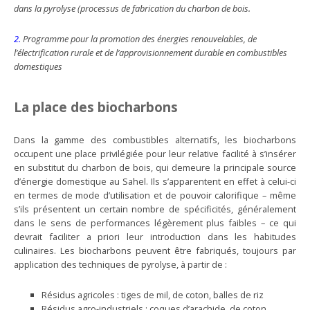
dans la pyrolyse (processus de fabrication du charbon de bois.
2.
Programme pour la promotion des énergies renouvelables, de
l’électrification rurale et de l’approvisionnement durable en combustibles
domestiques
La place des biocharbons
Dans la gamme des combustibles alternatifs, les biocharbons
occupent une place privilégiée pour leur relative facilité à s’insérer
en substitut du charbon de bois, qui demeure la principale source
d’énergie domestique au Sahel. Ils s’apparentent en effet à celui-ci
en termes de mode d’utilisation et de pouvoir calorifique – même
s’ils présentent un certain nombre de spécificités, généralement
dans le sens de performances légèrement plus faibles – ce qui
devrait faciliter a priori leur introduction dans les habitudes
culinaires. Les biocharbons peuvent être fabriqués, toujours par
application des techniques de pyrolyse, à partir de :
Résidus agricoles : tiges de mil, de coton, balles de riz
Résidus agro-industriels : coques d’arachide, de coton,