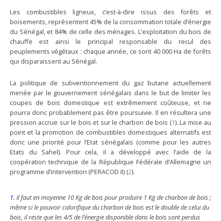
Les combustibles ligneux, c’est-à-dire issus des forêts et
boisements, représentent 45% de la consommation totale d’énergie
du Sénégal, et 84% de celle des ménages. L’exploitation du bois de
chauffe est ainsi le principal responsable du recul des
peuplements végétaux : chaque année, ce sont 40 000 Ha de forêts
qui disparaissent au Sénégal.
La politique de subventionnement du gaz butane actuellement
menée par le gouvernement sénégalais dans le but de limiter les
coupes de bois domestique est extrêmement coûteuse, et ne
pourra donc probablement pas être poursuivie. Il en résultera une
pression accrue sur le bois et sur le charbon de bois (
1
). La mise au
point et la promotion de combustibles domestiques alternatifs est
donc une priorité pour l’Etat sénégalais (comme pour les autres
Etats du Sahel). Pour cela, il a développé avec l’aide de la
coopération technique de la République Fédérale d’Allemagne un
programme d’intervention (PERACOD II) (
2
).
1.
Il faut en moyenne 10 Kg de bois pour produire 1 Kg de charbon de bois ;
même si le pouvoir calorifique du charbon de bois est le double de celui du
bois, il reste que les 4/5 de l’énergie disponible dans le bois sont perdus