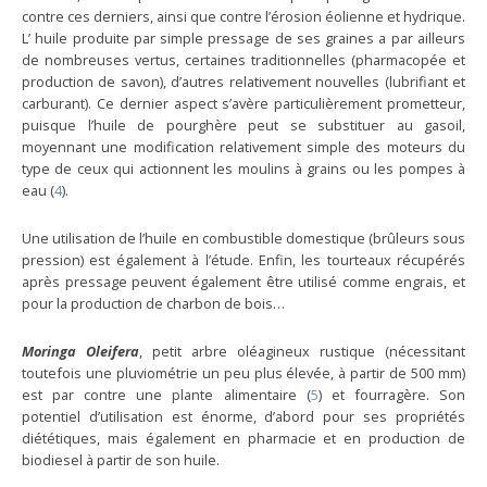
contre ces derniers, ainsi que contre l’érosion éolienne et hydrique.
L’ huile produite par simple pressage de ses graines a par ailleurs
de nombreuses vertus, certaines traditionnelles (pharmacopée et
production de savon), d’autres relativement nouvelles (lubrifiant et
carburant). Ce dernier aspect s’avère particulièrement prometteur,
puisque l’huile de pourghère peut se substituer au gasoil,
moyennant une modification relativement simple des moteurs du
type de ceux qui actionnent les moulins à grains ou les pompes à
eau (
4
).
Une utilisation de l’huile en combustible domestique (brûleurs sous
pression) est également à l’étude. Enfin, les tourteaux récupérés
après pressage peuvent également être utilisé comme engrais, et
pour la production de charbon de bois…
Moringa Oleifera
, petit arbre oléagineux rustique (nécessitant
toutefois une pluviométrie un peu plus élevée, à partir de 500 mm)
est par contre une plante alimentaire (
5
) et fourragère. Son
potentiel d’utilisation est énorme, d’abord pour ses propriétés
diététiques, mais également en pharmacie et en production de
biodiesel à partir de son huile.