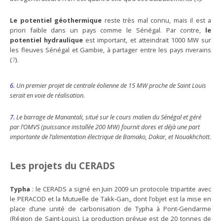
Le potentiel géothermique
reste très mal connu, mais il est a
priori faible dans un pays comme le Sénégal. Par contre,
le
potentiel hydraulique
est important, et atteindrait 1000 MW sur
les fleuves Sénégal et Gambie, à partager entre les pays riverains
(
7
).
6.
Un premier projet de centrale éolienne de 15 MW proche de Saint Louis
serait en voie de réalisation.
7.
Le barrage de Manantali, situé sur le cours malien du Sénégal et géré
par l’OMVS (puissance installée 200 MW) fournit dores et déjà une part
importante de l’alimentation électrique de Bamako, Dakar, et Nouakhchott.
Les projets du CERADS
Typha
: le CERADS a signé en Juin 2009 un protocole tripartite avec
le PERACOD et la Mutuelle de Takk-Gan,, dont l’objet est la mise en
place d’une unité de carbonisation de Typha à Pont-Gendarme
(Région de Saint-Louis). La production prévue est de 20 tonnes de