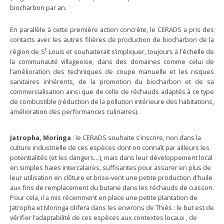
biocharbon par an.
En parallèle à cette première action concrète, le CERADS a pris des
contacts avec les autres filières de production de biocharbon de la
t
région de S
Louis et souhaiterait s’impliquer, toujours à l’échelle de
la communauté villageoise, dans des domaines comme celui de
l’amélioration des techniques de coupe manuelle et les risques
sanitaires inhérents, de la promotion du biocharbon et de sa
commercialisation ainsi que de celle de réchauds adaptés à ce type
de combustible (réduction de la pollution intérieure des habitations,
amélioration des performances culinaires).
Jatropha, Moringa
: le CERADS souhaite s’inscrire, non dans la
culture industrielle de ces espèces dont on connaît par ailleurs les
potentialités (et les dangers…), mais dans leur développement local
en simples haies intercalaires, suffisantes pour assurer en plus de
leur utilisation en clôture et brise-vent une petite production d’huile
aux fins de remplacement du butane dans les réchauds de cuisson.
Pour cela, il a mis récemment en place une petite plantation de
Jatropha et Moringa olifera dans les environs de Thiès : le but est de
vérifier l’adaptabilité de ces espèces aux contextes locaux , de