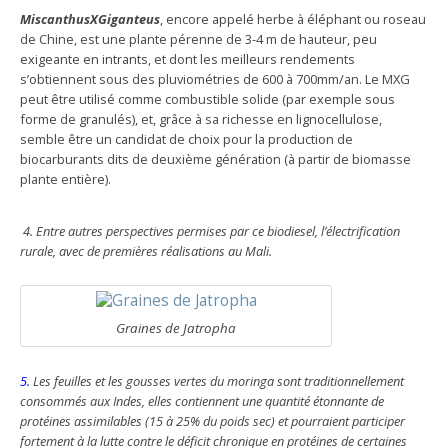
MiscanthusXGiganteus
, encore appelé herbe à éléphant ou roseau
de Chine, est une plante pérenne de 3-4 m de hauteur, peu
exigeante en intrants, et dont les meilleurs rendements
s’obtiennent sous des pluviométries de 600 à 700mm/an. Le MXG
peut être utilisé comme combustible solide (par exemple sous
forme de granulés), et, grâce à sa richesse en lignocellulose,
semble être un candidat de choix pour la production de
biocarburants dits de deuxième génération (à partir de biomasse
plante entière).
4. Entre autres perspectives permises par ce biodiesel, l’électrification
rurale, avec de premières réalisations au Mali.
Graines de Jatropha
5.
Les feuilles et les gousses vertes du moringa sont traditionnellement
consommés aux Indes, elles contiennent une quantité étonnante de
protéines assimilables (15 à 25% du poids sec) et pourraient participer
fortement à la lutte contre le déficit chronique en protéines de certaines