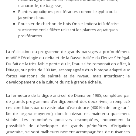
d’anacarde, de bagasse,
Plantes aquatiques proliférantes comme le typha ou la
jacynthe d’eau.
Poussier de charbon de bois On se limitera ici à décrire
succinctement la filière utilisant les plantes aquatiques
proliférantes.
La réalisation du programme de grands barrages a profondément
modifié l’écologie du delta et de la Basse Vallée du Fleuve Sénégal.
Du fait de la très faible pente du lit, l’eau salée remontait en effet, à
l’étiage, sur près de 300 Km, accompagnée d’un biotope adapté aux
fortes variations de salinité et de niveau, mais interdisant le
développement de la culture du riz à grande échelle.
La fermeture de la digue anti-sel de Diama en 1985, complétée par
de grands programmes d’endiguement des deux rives, a remplacé
ces conditions par un vaste plan d’eau douce (400 Km de long sur 1
Km de largeur moyenne), dont le niveau est maintenu quasiment
stable. Les retombées positives escomptées, notamment la
possibilité de développer de grands périmètres d’irrigation
gravitaire, se sont malheureusement accompagnées de nuisances