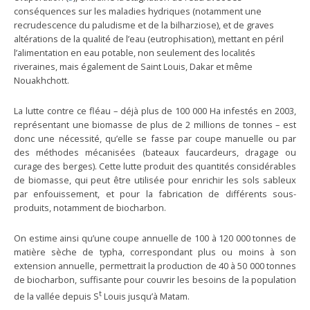
conséquences sur les maladies hydriques (notamment une
recrudescence du paludisme et de la bilharziose), et de graves
altérations de la qualité de l’eau (eutrophisation), mettant en péril
l’alimentation en eau potable, non seulement des localités
riveraines, mais également de Saint Louis, Dakar et même
Nouakhchott.
La lutte contre ce fléau – déjà plus de 100 000 Ha infestés en 2003,
représentant une biomasse de plus de 2 millions de tonnes – est
donc une nécessité, qu’elle se fasse par coupe manuelle ou par
des méthodes mécanisées (bateaux faucardeurs, dragage ou
curage des berges). Cette lutte produit des quantités considérables
de biomasse, qui peut être utilisée pour enrichir les sols sableux
par enfouissement, et pour la fabrication de différents sous-
produits, notamment de biocharbon.
On estime ainsi qu’une coupe annuelle de 100 à 120 000 tonnes de
matière sèche de typha, correspondant plus ou moins à son
extension annuelle, permettrait la production de 40 à 50 000 tonnes
de biocharbon, suffisante pour couvrir les besoins de la population
t
de la vallée depuis S
Louis jusqu’à Matam.