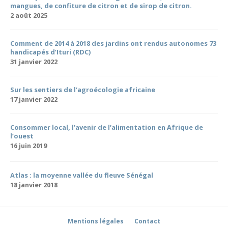
mangues, de confiture de citron et de sirop de citron.
2 août 2025
Comment de 2014 à 2018 des jardins ont rendus autonomes 73
handicapés d’Ituri (RDC)
31 janvier 2022
Sur les sentiers de l’agroécologie africaine
17 janvier 2022
Consommer local, l’avenir de l’alimentation en Afrique de
l’ouest
16 juin 2019
Atlas : la moyenne vallée du fleuve Sénégal
18 janvier 2018
Mentions légales
Contact