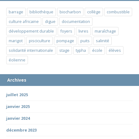
barrage
bibliothèque
biocharbon
collège
combustible
culture africaine
digue
documentation
développement durable
foyers
livres
maraîchage
marigot
pisciculture
pompage
puits
salinité
solidarité internationale
stage
typha
école
élèves
éolienne
Archives
juillet 2025
janvier 2025
janvier 2024
décembre 2023