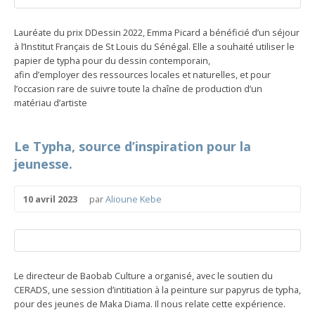
Lauréate du prix DDessin 2022, Emma Picard a bénéficié d’un séjour
à l’Institut Français de St Louis du Sénégal. Elle a souhaité utiliser le
papier de typha pour du dessin contemporain,
afin d’employer des ressources locales et naturelles, et pour
l’occasion rare de suivre toute la chaîne de production d’un
matériau d’artiste
Le Typha, source d’inspiration pour la
jeunesse.
10 avril 2023
par
Alioune Kebe
Le directeur de Baobab Culture a organisé, avec le soutien du
CERADS, une session d’intitiation à la peinture sur papyrus de typha,
pour des jeunes de Maka Diama. Il nous relate cette expérience.