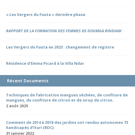
« Les Vergers du Fuuta » dernière phase
RAPPORT DE LA FORMATION DES FEMMES DE DOUMGA RINDIAW
Les Vergers du Fuuta en 2023 : changement de registre
Résidence d’Emma Picard à la Villa Ndar
Récent Documents
Techniques de fabrication mangues séchées, de confiture de
mangues, de confiture de citron et de sirop de citron.
2 août 2025
Comment de 2014 à 2018 des jardins ont rendus autonomes 73
handicapés d’Ituri (RDC)
31 janvier 2022