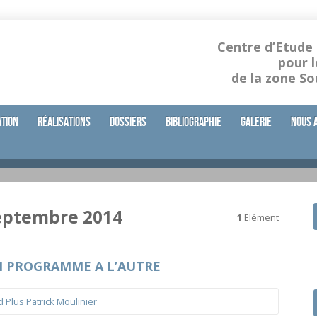
Centre d’Etude
pour 
de la zone S
ation
Réalisations
Dossiers
Bibliographie
Galerie
Nous 
septembre 2014
1
Elément
UN PROGRAMME A L’AUTRE
 Plus Patrick Moulinier