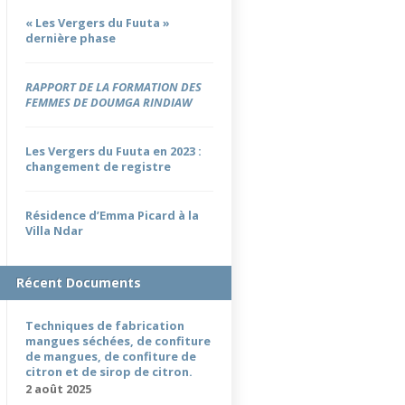
« Les Vergers du Fuuta »
dernière phase
RAPPORT DE LA FORMATION DES
FEMMES DE DOUMGA RINDIAW
Les Vergers du Fuuta en 2023 :
changement de registre
Résidence d’Emma Picard à la
Villa Ndar
Récent Documents
Techniques de fabrication
mangues séchées, de confiture
de mangues, de confiture de
citron et de sirop de citron.
2 août 2025