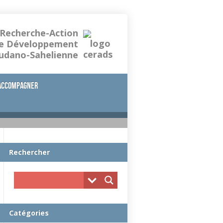
 Recherche-Action
le Développement
oudano-Sahelienne
accompagner
Rechercher
Catégories