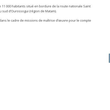
e 11 000 habitants situé en bordure de la route nationale Saint
au sud d’Ourossogui (région de Matam).
 dans le cadre de missions de maîtrise d’œuvre pour le compte