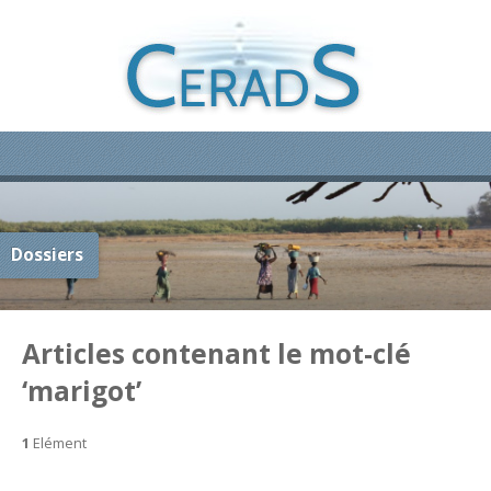
Dossiers
Articles contenant le mot-clé
‘marigot’
1
Elément