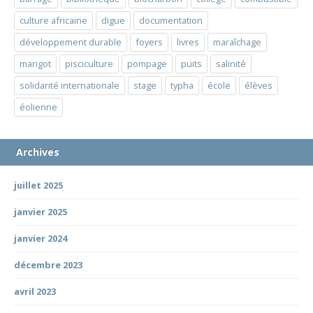
culture africaine
digue
documentation
développement durable
foyers
livres
maraîchage
marigot
pisciculture
pompage
puits
salinité
solidarité internationale
stage
typha
école
élèves
éolienne
Archives
juillet 2025
janvier 2025
janvier 2024
décembre 2023
avril 2023