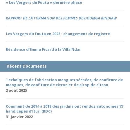
« Les Vergers du Fuuta » dernière phase
RAPPORT DE LA FORMATION DES FEMMES DE DOUMGA RINDIAW
Les Vergers du Fuuta en 2023 : changement de registre
Résidence d’Emma Picard à la Villa Ndar
Récent Documents
Techniques de fabrication mangues séchées, de confiture de
mangues, de confiture de citron et de sirop de citron.
2 août 2025
Comment de 2014 à 2018 des jardins ont rendus autonomes 73
handicapés d’Ituri (RDC)
31 janvier 2022