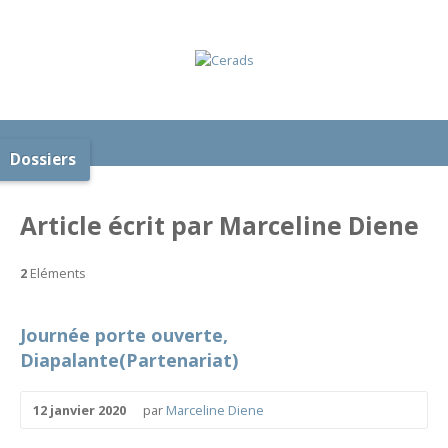
Dossiers
Article écrit par Marceline Diene
2
Eléments
Journée porte ouverte,
Diapalante(Partenariat)
12 janvier 2020
par
Marceline Diene