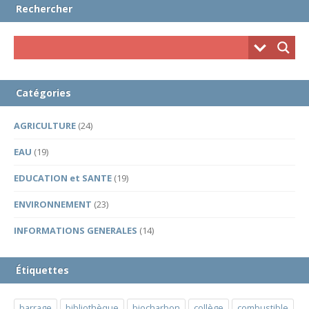
Rechercher
Catégories
AGRICULTURE
(24)
EAU
(19)
EDUCATION et SANTE
(19)
ENVIRONNEMENT
(23)
INFORMATIONS GENERALES
(14)
Étiquettes
barrage
bibliothèque
biocharbon
collège
combustible