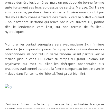
presse derrière les barrières, mais un petit bout de bonne femme
agite fortement ses bras au-dessus de sa tête. Maryse. Ouf ! Je ne
suis pas seule, perdue en terre africaine. Eugène nous conduit par
des voies détournées à travers des travaux vers le bistrot – ouvert
– pour attendre Bertrand qui arrive par le vol suivant. Lui, partira
dès le lendemain vers l’est, sur son terrain de fouilles…
hydrauliques.
Mon premier contact sénégalais sera avec madame Sy, infirmière
retraitée. Je comprends qu’avec l’ami psychiatre qui m’a donné ses
coordonnées, ils ont fait un sacré tandem, allant parfois voir le
malade jusque chez lui. C’était au temps du grand Colomb, un
psychiatre qui avait su allier les thérapies occidentales aux
pratiques traditionnelles, toute la famille campant au besoin avec le
malade dans l’enceinte de l’hôpital. Tout ça est bien fini.
L’
evidence based medecine
qui ravage la psychiatrie française