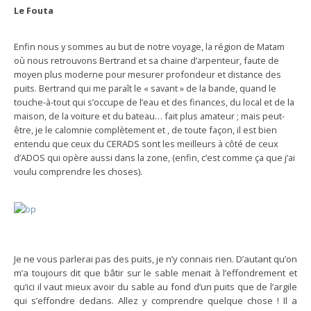
Le Fouta
Enfin nous y sommes au but de notre voyage, la région de Matam
où nous retrouvons Bertrand et sa chaine d’arpenteur, faute de
moyen plus moderne pour mesurer profondeur et distance des
puits. Bertrand qui me paraît le « savant » de la bande, quand le
touche-à-tout qui s’occupe de l’eau et des finances, du local et de la
maison, de la voiture et du bateau… fait plus amateur ; mais peut-
être, je le calomnie complètement et , de toute façon, il est bien
entendu que ceux du CERADS sont les meilleurs à côté de ceux
d’ADOS qui opère aussi dans la zone, (enfin, c’est comme ça que j’ai
voulu comprendre les choses).
Je ne vous parlerai pas des puits, je n’y connais rien. D’autant qu’on
m’a toujours dit que bâtir sur le sable menait à l’effondrement et
qu’ici il vaut mieux avoir du sable au fond d’un puits que de l’argile
qui s’effondre dedans. Allez y comprendre quelque chose ! Il a