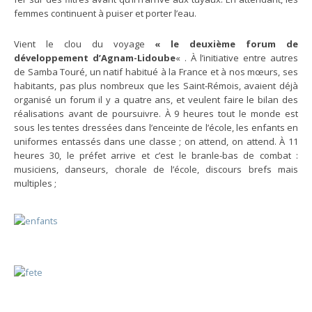
femmes continuent à puiser et porter l’eau.
Vient le clou du voyage
« le deuxième forum de
développement d’Agnam-Lidoube
« . À l’initiative entre autres
de Samba Touré, un natif habitué à la France et à nos mœurs, ses
habitants, pas plus nombreux que les Saint-Rémois, avaient déjà
organisé un forum il y a quatre ans, et veulent faire le bilan des
réalisations avant de poursuivre. À 9 heures tout le monde est
sous les tentes dressées dans l’enceinte de l’école, les enfants en
uniformes entassés dans une classe ; on attend, on attend. À 11
heures 30, le préfet arrive et c’est le branle-bas de combat :
musiciens, danseurs, chorale de l’école, discours brefs mais
multiples ;