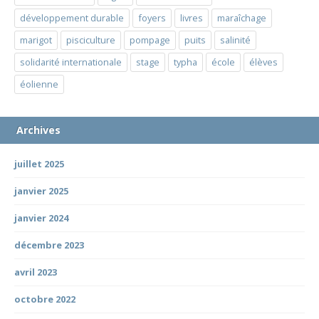
développement durable
foyers
livres
maraîchage
marigot
pisciculture
pompage
puits
salinité
solidarité internationale
stage
typha
école
élèves
éolienne
Archives
juillet 2025
janvier 2025
janvier 2024
décembre 2023
avril 2023
octobre 2022