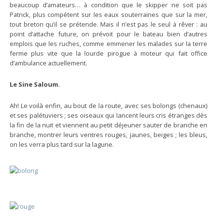
beaucoup d’amateurs… à condition que le skipper ne soit pas
Patrick, plus compétent sur les eaux souterraines que sur la mer,
tout breton qu’il se prétende. Mais il n’est pas le seul à rêver : au
point d’attache future, on prévoit pour le bateau bien d’autres
emplois que les ruches, comme emmener les malades sur la terre
ferme plus vite que la lourde pirogue à moteur qui fait office
d’ambulance actuellement.
Le Sine Saloum.
Ah! Le voilà enfin, au bout de la route, avec ses bolongs (chenaux)
et ses palétuviers ; ses oiseaux qui lancent leurs cris étranges dès
la fin de la nuit et viennent au petit déjeuner sauter de branche en
branche, montrer leurs ventres rouges, jaunes, beiges ; les bleus,
on les verra plus tard sur la lagune.