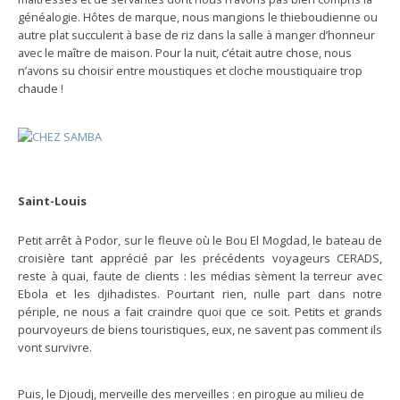
généalogie. Hôtes de marque, nous mangions le thieboudienne ou
autre plat succulent à base de riz dans la salle à manger d’honneur
avec le maître de maison. Pour la nuit, c’était autre chose, nous
n’avons su choisir entre moustiques et cloche moustiquaire trop
chaude !
Saint-Louis
Petit arrêt à Podor, sur le fleuve où le Bou El Mogdad, le bateau de
croisière tant apprécié par les précédents voyageurs CERADS,
reste à quai, faute de clients : les médias sèment la terreur avec
Ebola et les djihadistes. Pourtant rien, nulle part dans notre
périple, ne nous a fait craindre quoi que ce soit. Petits et grands
pourvoyeurs de biens touristiques, eux, ne savent pas comment ils
vont survivre.
Puis, le Djoudj, merveille des merveilles : en pirogue au milieu de