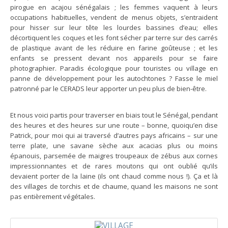
pirogue en acajou sénégalais ; les femmes vaquent à leurs
occupations habituelles, vendent de menus objets, s’entraident
pour hisser sur leur tête les lourdes bassines d’eau; elles
décortiquent les coques et les font sécher par terre sur des carrés
de plastique avant de les réduire en farine goûteuse ; et les
enfants se pressent devant nos appareils pour se faire
photographier. Paradis écologique pour touristes ou village en
panne de développement pour les autochtones ? Fasse le miel
patronné par le CERADS leur apporter un peu plus de bien-être.
Et nous voici partis pour traverser en biais tout le Sénégal, pendant
des heures et des heures sur une route – bonne, quoiqu’en dise
Patrick, pour moi qui ai traversé d’autres pays africains – sur une
terre plate, une savane sèche aux acacias plus ou moins
épanouis, parsemée de maigres troupeaux de zébus aux cornes
impressionnantes et de rares moutons qui ont oublié qu’ils
devaient porter de la laine (ils ont chaud comme nous !). Ça et là
des villages de torchis et de chaume, quand les maisons ne sont
pas entièrement végétales.