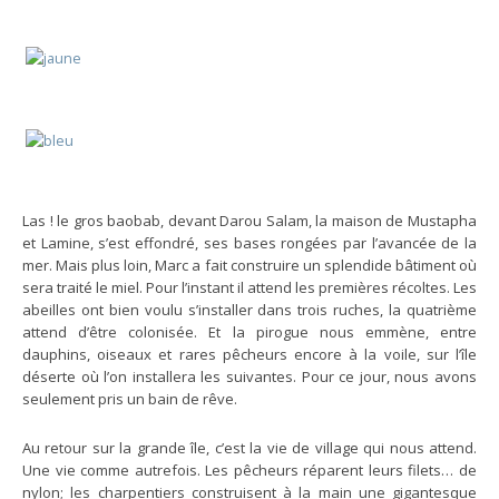
Las ! le gros baobab, devant Darou Salam, la maison de Mustapha
et Lamine, s’est effondré, ses bases rongées par l’avancée de la
mer. Mais plus loin, Marc a fait construire un splendide bâtiment où
sera traité le miel. Pour l’instant il attend les premières récoltes. Les
abeilles ont bien voulu s’installer dans trois ruches, la quatrième
attend d’être colonisée. Et la pirogue nous emmène, entre
dauphins, oiseaux et rares pêcheurs encore à la voile, sur l’île
déserte où l’on installera les suivantes. Pour ce jour, nous avons
seulement pris un bain de rêve.
Au retour sur la grande île, c’est la vie de village qui nous attend.
Une vie comme autrefois. Les pêcheurs réparent leurs filets… de
nylon; les charpentiers construisent à la main une gigantesque