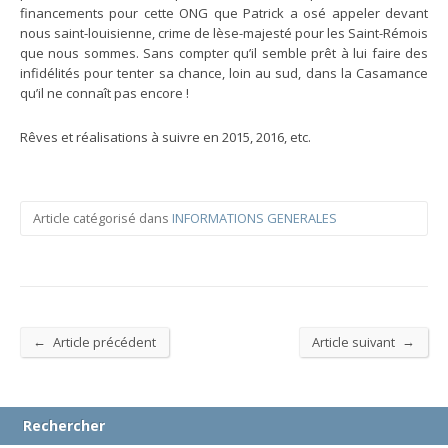
financements pour cette ONG que Patrick a osé appeler devant
nous saint-louisienne, crime de lèse-majesté pour les Saint-Rémois
que nous sommes. Sans compter qu’il semble prêt à lui faire des
infidélités pour tenter sa chance, loin au sud, dans la Casamance
qu’il ne connaît pas encore !
Rêves et réalisations à suivre en 2015, 2016, etc.
Article catégorisé dans
INFORMATIONS GENERALES
←
→
Article précédent
Article suivant
Rechercher