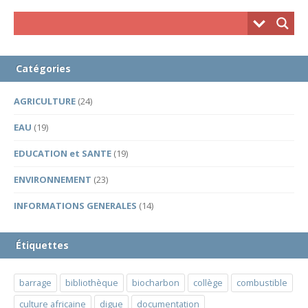
Catégories
AGRICULTURE
(24)
EAU
(19)
EDUCATION et SANTE
(19)
ENVIRONNEMENT
(23)
INFORMATIONS GENERALES
(14)
Étiquettes
barrage
bibliothèque
biocharbon
collège
combustible
culture africaine
digue
documentation