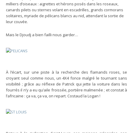
milliers d’oiseaux : aigrettes et hérons posés dans les roseaux,
canards pilets ou sternes volant en escadrilles, grands cormorans
solitaires, myriade de pélicans blancs au nid, attendant la sortie de
leur couvée.
Mais le Djoudj a bien failli nous garder…
À l’écart, sur une piste à la recherche des flamands roses, se
croyant seul comme nous, un 4X4 fonce malgré le tournant sans
visibilité ; grâce au réflexe de Patrick qui jette la voiture dans les
fourrés il n’y a eu qu’aile froissée, portière malmenée ; et constat à
l’africaine : ça va, ça va, on repart. Costaud la Logan !